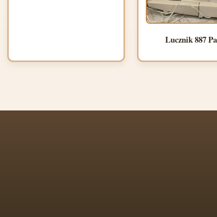
Lucznik 887 Pa